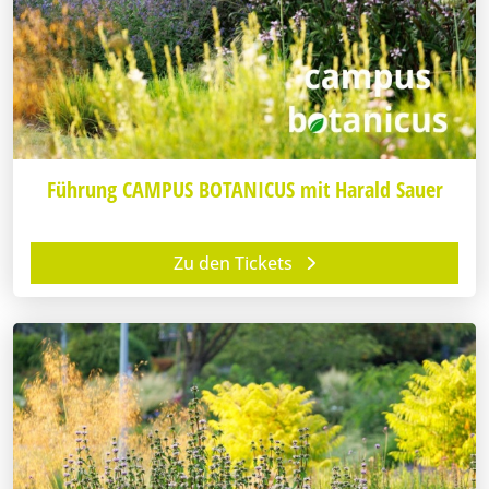
Führung CAMPUS BOTANICUS mit Harald Sauer
Zu den Tickets