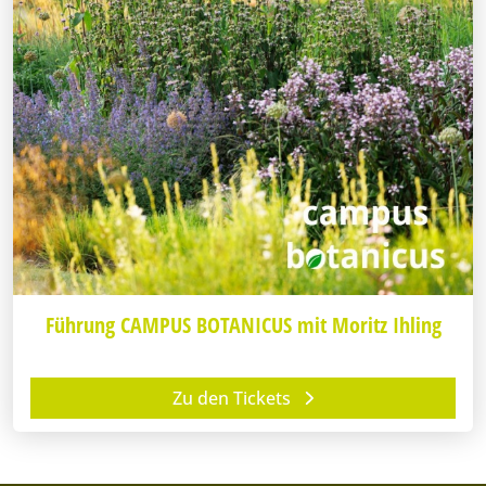
Führung CAMPUS BOTANICUS mit Moritz Ihling
Zu den Tickets